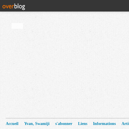
Accueil
Yvan, Swamiji
s'abonner
Liens
Informations
Arti