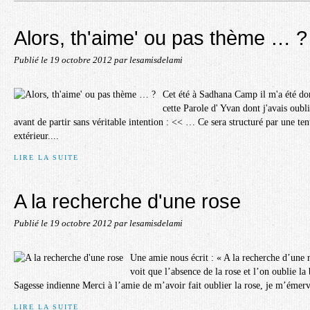
Alors, th'aime' ou pas thème … ?
Publié le
19 octobre 2012
par lesamisdelami
Cet été à Sadhana Camp il m'a été do
cette Parole d' Yvan dont j'avais oubl
avant de partir sans véritable intention : << … Ce sera structuré par une te
extérieur....
LIRE LA SUITE
A la recherche d'une rose
Publié le
19 octobre 2012
par lesamisdelami
Une amie nous écrit : « A la recherche d’une r
voit que l’absence de la rose et l’on oublie la
Sagesse indienne Merci à l’amie de m’avoir fait oublier la rose, je m’émerve
LIRE LA SUITE