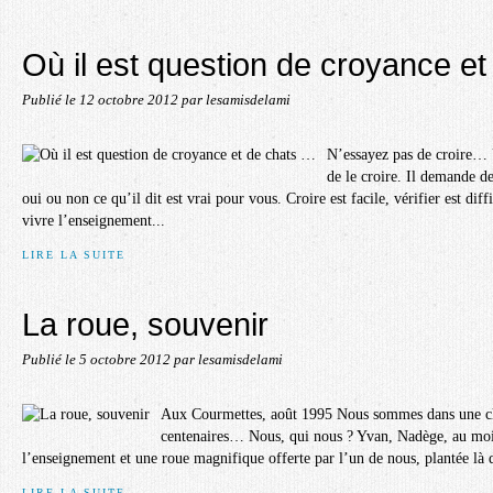
Où il est question de croyance e
Publié le
12 octobre 2012
par lesamisdelami
N’essayez pas de croire…
de le croire. Il demande de
oui ou non ce qu’il dit est vrai pour vous. Croire est facile, vérifier est diff
vivre l’enseignement...
LIRE LA SUITE
La roue, souvenir
Publié le
5 octobre 2012
par lesamisdelami
Aux Courmettes, août 1995 Nous sommes dans une cla
centenaires… Nous, qui nous ? Yvan, Nadège, au moi
l’enseignement et une roue magnifique offerte par l’un de nous, plantée là da
LIRE LA SUITE