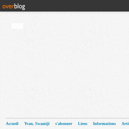
Accueil
Yvan, Swamiji
s'abonner
Liens
Informations
Arti