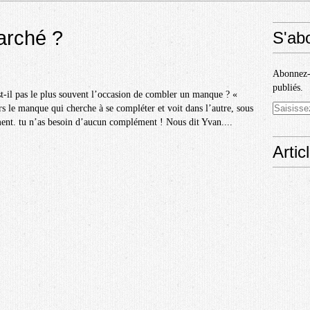
arché ?
S'ab
Abonnez-v
publiés.
st-il pas le plus souvent l’occasion de combler un manque ? «
rs le manque qui cherche à se compléter et voit dans l’autre, sous
ent. tu n’as besoin d’aucun complément ! Nous dit Yvan....
Artic