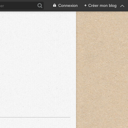
Connexion
+
Créer mon blog