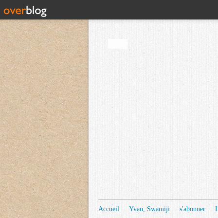
Accueil
Yvan, Swamiji
s'abonner