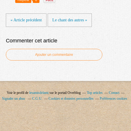
Repost
0
« Article précédent
Le chant des autres »
Commenter cet article
Ajouter un commentaire
Voir le profil de
lesamisdelami
sur le portail Overblog
Top articles
Contact
Signaler un abus
C.G.U.
Cookies et données personnelles
Préférences cookies