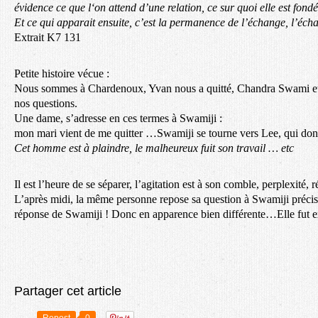
évidence ce que l‘on attend d’une relation, ce sur quoi elle est fondé
Et ce qui apparait ensuite, c’est la permanence de l’échange, l’éc
Extrait K7 131
Petite histoire vécue :
Nous sommes à Chardenoux, Yvan nous a quitté, Chandra Swami e
nos questions.
Une dame, s’adresse en ces termes à Swamiji :
mon mari vient de me quitter …Swamiji se tourne vers Lee, qui donn
Cet homme est à plaindre, le malheureux fuit son travail … etc
Il est l’heure de se séparer, l’agitation est à son comble, perplexité,
L’après midi, la même personne repose sa question à Swamiji précis
réponse de Swamiji ! Donc en apparence bien différente…Elle fut e
Partager cet article