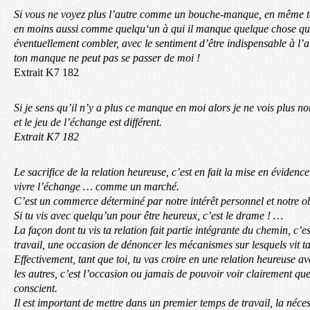
Si vous ne voyez plus l’autre comme un bouche-manque, en même t
en moins aussi comme quelqu‘un à qui il manque quelque chose qu
éventuellement combler, avec le sentiment d’être indispensable à l’a
ton manque ne peut pas se passer de moi !
Extrait K7 182
Si je sens qu’il n’y a plus ce manque en moi alors je ne vois plus 
et le jeu de l’échange est différent.
Extrait K7 182
Le sacrifice de la relation heureuse, c’est en fait la mise en éviden
vivre l’échange … comme un marché.
C’est un commerce déterminé par notre intérêt personnel et notre obj
Si tu vis avec quelqu’un pour être heureux, c’est le drame ! …
La façon dont tu vis ta relation fait partie intégrante du chemin, c’e
travail, une occasion de dénoncer les mécanismes sur lesquels vit ta 
Effectivement, tant que toi, tu vas croire en une relation heureuse a
les autres, c’est l’occasion ou jamais de pouvoir voir clairement quel 
conscient.
Il est important de mettre dans un premier temps de travail, la néce