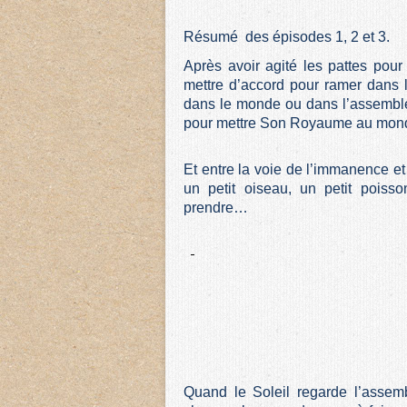
Résumé des épisodes 1, 2 et 3.
Après avoir agité les pattes pour 
mettre d’accord pour ramer dans l
dans le monde ou dans l’assemblée
pour mettre Son Royaume au mon
Et entre la voie de l’immanence e
un petit oiseau, un petit pois
prendre…
Quand le Soleil regarde l’assemb