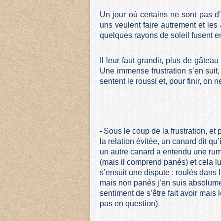
Un jour où certains ne sont pas d’
uns veulent faire autrement et le
quelques rayons de soleil fusent e
Il leur faut grandir, plus de gâte
Une immense frustration s’en suit,
sentent le roussi et, pour finir, o
Sous le coup de la frustration, et
la relation évitée, un canard dit qu’
un autre canard a entendu une rum
(mais il comprend panés) et cela lu
s’ensuit une dispute : roulés dans l
mais non panés j’en suis absolument
sentiment de s’être fait avoir mais l
pas en question).