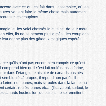
accord avec ce qui est fait dans l’assemblée, où les
s autres veulent faire la même chose mais autrement,
ncore sur les croupions.
au magique, les voici chassés la cuisine de leur mère.
 en effet, ils ne se sentent plus aimés, les croupions
n ne leur donne plus des gâteaux magiques espérés.
 parce qu’ils n’ont pas encore bien compris ce qu’est
il comprend bien qu’il s’est fait roulé dans la farine,
eur dans l’étang, une histoire de canards pas nés
i semble très à propos, il répond non panés. Il
a farine, non panés, mais si roulés dans la farine, ha
 certain, roulés, panés etc… (Ils avaient, surtout, le
es canards frustrés font de l’esprit, ne se remettent