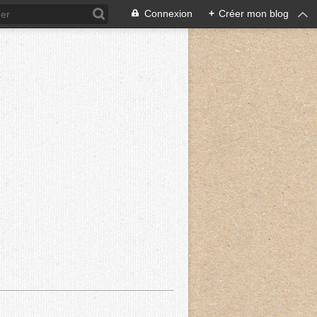
Connexion
+
Créer mon blog