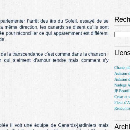
Rech
parlementer l’arrêt des tirs du Soleil, essayé de se
a même direction, les canards se disent qu’ils sont
 pour réconcilier ce qui apparemment est différent,
de.
Lien
t de la transcendance c’est comme dans la chanson :
son qui s’aiment d’amour tendre mais comment s’y
Chants dé
Ashram d
Ashram 
Nadège 
JP Brouil
Cesar et 
Fleur d'A
Rencontr
Arch
lée il voit une équipe de Canards-jardiniers mais