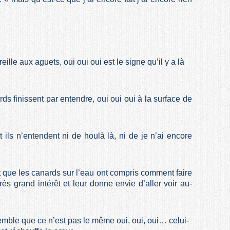
ille aux aguets, oui oui oui est le signe qu’il y a là
rds finissent par entendre, oui oui oui à la surface de
t ils n’entendent ni de houlà là, ni de je n’ai encore
 que les canards sur l’eau ont compris comment faire
rès grand intérêt et leur donne envie d’aller voir au-
mble que ce n’est pas le même oui, oui, oui… celui-