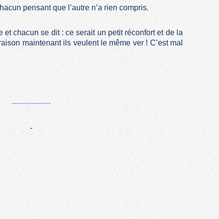
chacun pensant que l’autre n’a rien compris.
et chacun se dit : ce serait un petit réconfort et de la
raison maintenant ils veulent le même ver ! C’est mal
----------------