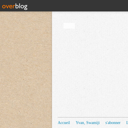
Accueil
Yvan, Swamiji
s'abonner