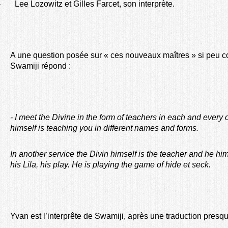
-
Lee Lozowitz et Gilles Farcet, son interprète.
A une question posée sur « ces nouveaux maîtres » si peu 
Swamiji répond :
- I meet the Divine in the form of teachers in each and every on
himself is teaching you in different names and forms.
In another service the Divin himself is the teacher and he himse
his Lila, his play. He is playing the game of hide et seck.
Yvan est l’interprête de Swamiji, après une traduction presque l