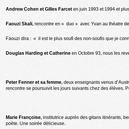
Andrew Cohen et Gilles Farcet
en juin 1993 et 1994 et plu
Faouzi Skali,
rencontre
en « duo » avec Yvan
au théatre de
Faouzi dira : « il est le plus soufi des non-soufis que je con
Douglas Harding et Catherine
en Octobre 93, nous les reve
Peter Fenner et sa femme,
deux enseignants venus d’Austra
rencontre se poursuivit les jours suivants chez des élèves. 
Marie Françoise,
institutrice auprès des gitans itinérants, 
poète. Une soirée délicieuse.