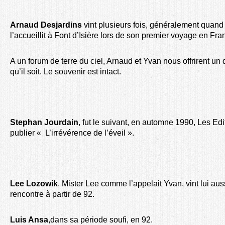
Arnaud Desjardins
vint plusieurs fois, généralement quand 
l’accueillit à Font d’Isière lors de son premier voyage en Fra
A un forum de terre du ciel, Arnaud et Yvan nous offrirent u
qu’il soit. Le souvenir est intact.
Stephan Jourdain
, fut le suivant, en automne 1990, Les Ed
publier « L’irrévérence de l’éveil ».
Lee Lozowik
, Mister Lee comme l’appelait Yvan, vint lui a
rencontre à partir de 92.
Luis Ansa
,dans sa période soufi, en 92.