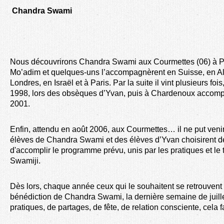
Chandra Swami
Nous découvrirons Chandra Swami aux Courmettes (06) à P
Mo’adim et quelques-uns l’accompagnèrent en Suisse, en A
Londres, en Israël et à Paris. Par la suite il vint plusieurs foi
1998, lors des obsèques d’Yvan, puis à Chardenoux accomp
2001.
Enfin, attendu en août 2006, aux Courmettes… il ne put venir 
élèves de Chandra Swami et des élèves d’Yvan choisirent d
d'accomplir le programme prévu, unis par les pratiques et le 
Swamiji.
Dès lors, chaque année ceux qui le souhaitent se retrouven
bénédiction de Chandra Swami, la dernière semaine de juill
pratiques, de partages, de fête, de relation consciente, cela