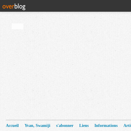
Accueil
Yvan, Swamiji
s'abonner
Liens
Informations
Arti