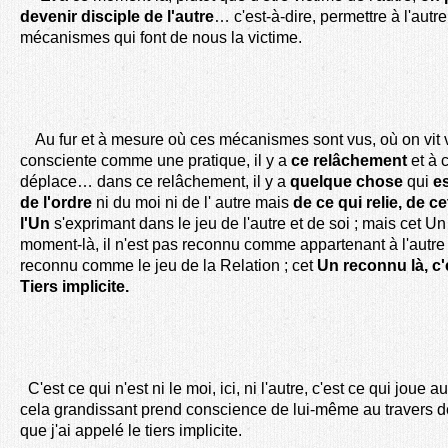
devenir disciple de l'autre
… c'est-à-dire, permettre à l'aut
mécanismes qui font de nous la victime.
Au fur et à mesure où ces mécanismes sont vus, où on vit v
consciente comme une pratique, il y a
ce
relâchement
et à 
déplace… dans ce relâchement, il y a
quelque chose
qui
e
de
l'ordre
ni du moi ni de l' autre mais
de ce qui relie, de ce
l'Un
s'exprimant dans le jeu de l'autre et de soi ; mais cet U
moment-là, il n'est pas reconnu comme appartenant à l'autre 
reconnu comme le jeu de la Relation ; cet
Un reconnu là, c'e
Tiers implicite.
C'est ce qui n'est ni le moi, ici, ni l'autre, c'est ce qui joue a
cela grandissant prend conscience de lui-même au travers de c
que j'ai appelé le tiers implicite.