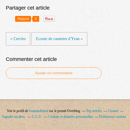
Partager cet article
Repost
0
« Cercles
Ecoute de cassettes d'Yvan »
Commenter cet article
Ajouter un commentaire
Voir le profil de
lesamisdelami
sur le portail Overblog
Top articles
Contact
Signaler un abus
C.G.U.
Cookies et données personnelles
Préférences cookies