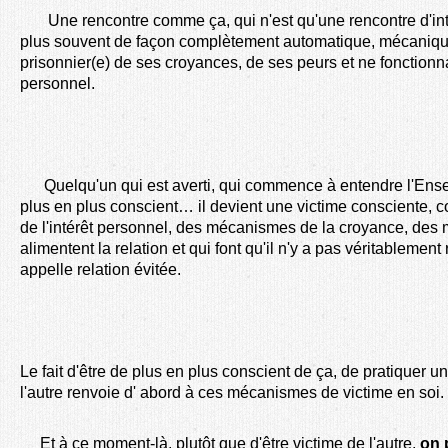
Une rencontre comme ça, qui n'est qu'une rencontre d'intér
plus souvent de façon complètement automatique, mécaniqu
prisonnier(e) de ses croyances, de ses peurs et ne fonctionnan
personnel.
Quelqu'un qui est averti, qui commence à entendre l'Ens
plus en plus conscient… il devient une victime consciente,
de l'intérêt personnel, des mécanismes de la croyance, des
alimentent la relation et qui font qu'il n'y a pas véritablement r
appelle relation évitée.
Le fait d'être de plus en plus conscient de ça, de pratiquer u
l'autre renvoie d' abord à ces mécanismes de victime en soi.
Et à ce moment-là, plutôt que d'être victime de l'autre,
on 