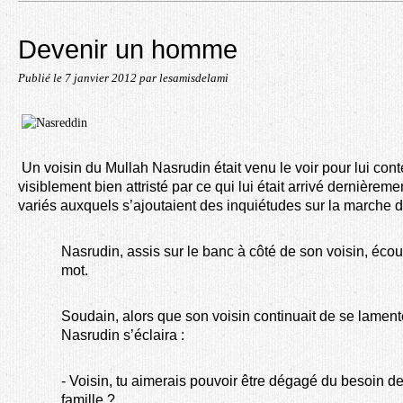
Devenir un homme
Publié le
7 janvier 2012
par lesamisdelami
Un voisin du Mullah Nasrudin était venu le voir pour lui cont
visiblement bien attristé par ce qui lui était arrivé dernièrem
variés auxquels s’ajoutaient des inquiétudes sur la marche
Nasrudin, assis sur le banc à côté de son voisin, éco
mot.
Soudain, alors que son voisin continuait de se lamente
Nasrudin s’éclaira :
- Voisin, tu aimerais pouvoir être dégagé du besoin de t
famille ?