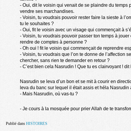
- Oui, dit le voisin qui venait de se plaindre du temp
vendre ses marchandises.
- Voisin, tu voudrais pouvoir rester faire la sieste à l
tu le souhaites ?
- Oui, fit le voisin avec un visage qui commençait à s’é
- Voisin, tu voudrais pouvoir passer ton temps à jouer
rendre de comptes à personne ?
- Oh oui ! fit le voisin qui commençait de reprendre esp
- Voisin, tu voudrais que l’on te donne de l’affection
chercher, sans rien te demander en retour ?
- C’est bien cela Nasrudin ! Que tu es clairvoyant ! dit
Nasrudin se leva d’un bon et se mit à courir en directi
leva du banc sur lequel il était assis et héla Nasrudin a
- Mais Nasrudin, où vas-tu ?
- Je cours à la mosquée pour prier Allah de te transfor
Publié dans
HISTOIRES