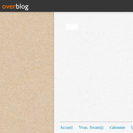
Accueil
Yvan, Swamiji
s'abonner