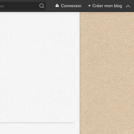
Connexion
+
Créer mon blog