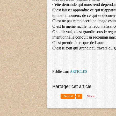
Cette demande qui nous rend dépendant
C’est laisser apparaître ce qui n’appara
tomber amoureux de ce qui se découvre,
C’est ne pas remplacer une image estima
C’est la même racine, la reconnaissance
Grandir vrai, c’est grandir sous le regar
intentionnelle conduit sa reconnaissanc
C’est prendre le risque de l’autre.
C’est le tout qui grandit au travers du 
Publié dans
ARTICLES
Partager cet article
Repost
0