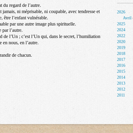
 du regard de l’autre.
it jamais, ni méprisable, ni coupable, avec tendresse et
2026
 être l’enfant vulnérable.
Avril
ble par une autre image plus spirituelle.
2025
 par l’autre.
2024
2022
d de l’Un ; c’est l’Un qui, dans le secret, l’humiliation
2020
e en nous, en l’autre.
2019
2018
grandir de chacun.
2017
2016
2015
2014
2013
2012
2011