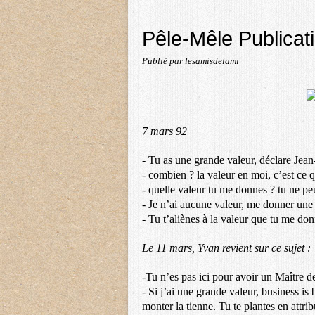
Pêle-Mêle Publicat
Publié par lesamisdelami
7 mars 92
- Tu as une grande valeur, déclare Jea
- combien ? la valeur en moi, c’est ce q
- quelle valeur tu me donnes ? tu ne p
- Je n’ai aucune valeur, me donner une 
- Tu t’aliènes à la valeur que tu me don
Le 11 mars, Yvan revient sur ce sujet :
-Tu n’es pas ici pour avoir un Maître de 
- Si j’ai une grande valeur, business is
monter la tienne. Tu te plantes en attri