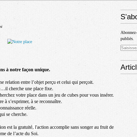
S'ab
mi
Abonnez-v
publiés.
Artic
ions à notre façon unique.
une relation entre l’objet perçu et celui qui perçoit.
e…il cherche une place fixe.
herchez votre place dans un jeu de cubes pour vous insérer.
e à s’exprimer, à se reconnaître.
connaissance réelle.
qui se cherche.
on est la gratuité
, l'
action accomplie sans songer au fruit de
même de l’acte du Soi.