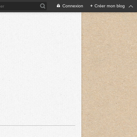
Connexion
+
Créer mon blog