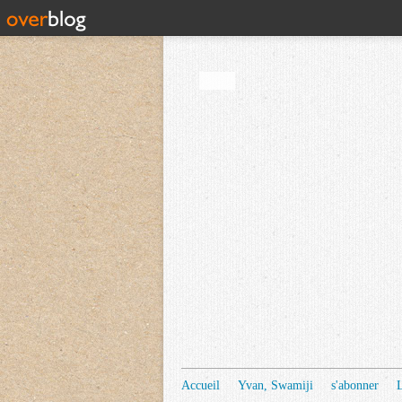
Accueil
Yvan, Swamiji
s'abonner