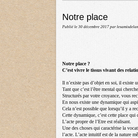
Notre place
Publié le
30 décembre 2017
par lesamisdela
Notre place ?
C’est vivre le tissus vivant des relat
Il n’existe pas d’objet en soi, il existe 
Tant que c’est l’être mental qui cherch
Structurés par votre croyance, vous rec
En nous existe une dynamique qui aspir
Cela n’est possible que lorsqu’il y a re
Cette dynamique, c’est cette place qui 
L’acte propre de l’Etre est réalisant.
Une des choses qui caractérise la vocati
l’acte. L’acte intuitif est de la nature 